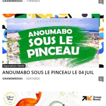
GRANDMEDIAS
-
17/04/2025
0
Exposition-Vente
ANOUMABO SOUS LE PINCEAU LE 04 JUIL
GRANDMEDIAS
-
02/07/2023
0