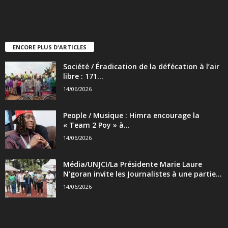
ENCORE PLUS D'ARTICLES
Société / Éradication de la défécation à l’air
libre : 171...
14/06/2026
People / Musique : Himra encourage la
« Team 2 Poy » à...
14/06/2026
Média/UNJCI/La Présidente Marie Laure
N’goran invite les Journalistes à une partie...
14/06/2026