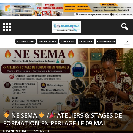
ADORATION
AFTER WORK
COCKTAIL
CONCERT
CONFÉRENCE
NE SEMA
/
ATELIERS & STAGES DE
FORMATION EN PERLAGE LE 09 MAI
GRANDMEDIAS
-
22/04/2026