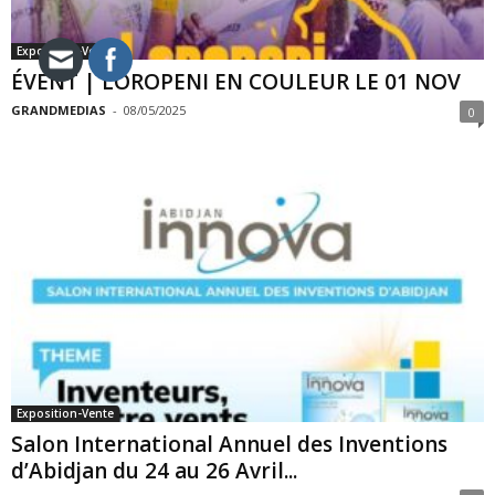
Exposition-Vente
ÉVENT | LOROPENI EN COULEUR LE 01 NOV
GRANDMEDIAS
-
08/05/2025
0
Exposition-Vente
Salon International Annuel des Inventions
d’Abidjan du 24 au 26 Avril...