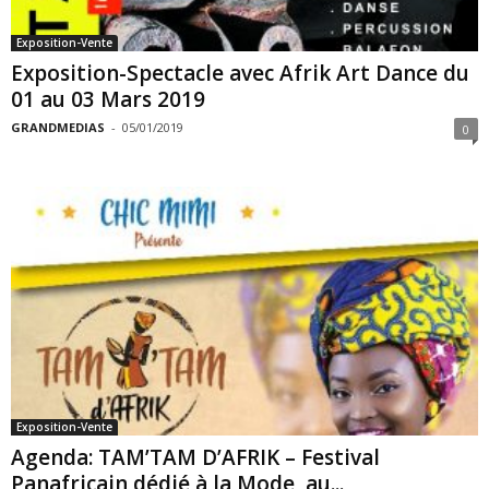
Exposition-Vente
Exposition-Spectacle avec Afrik Art Dance du
01 au 03 Mars 2019
GRANDMEDIAS
-
05/01/2019
0
Exposition-Vente
Agenda: TAM’TAM D’AFRIK – Festival
Panafricain dédié à la Mode, au...