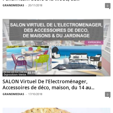
GRANDMEDIAS
-
20/11/2018
0
Exposition-Vente
SALON Virtuel De l’Electroménager,
Accessoires de déco, maison, du 14 au...
GRANDMEDIAS
-
17/10/2018
0