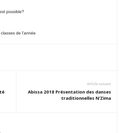
est possible?
s classes de l’année
Article suivant
té
Abissa 2018 Présentation des danses
traditionnelles N’Zima
m