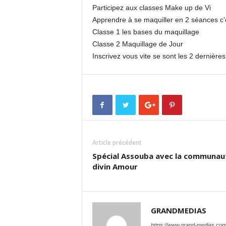
Participez aux classes Make up de Vi
Apprendre à se maquiller en 2 séances c’
Classe 1 les bases du maquillage
Classe 2 Maquillage de Jour
Inscrivez vous vite se sont les 2 dernière
Article précédent
Spécial Assouba avec la communau
divin Amour
GRANDMEDIAS
https://www.grand-medias.co