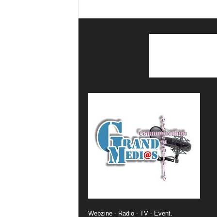
Webzine - Radio - TV - Event.