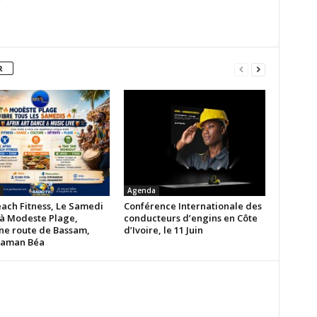
R
Agenda
each Fitness, Le Samedi
Conférence Internationale des
 à Modeste Plage,
conducteurs d’engins en Côte
ne route de Bassam,
d’Ivoire, le 11 Juin
maman Béa