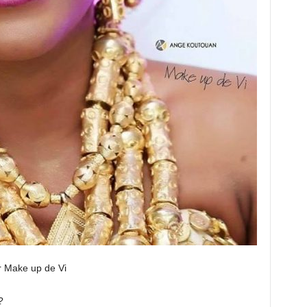
r Make up de Vi
?