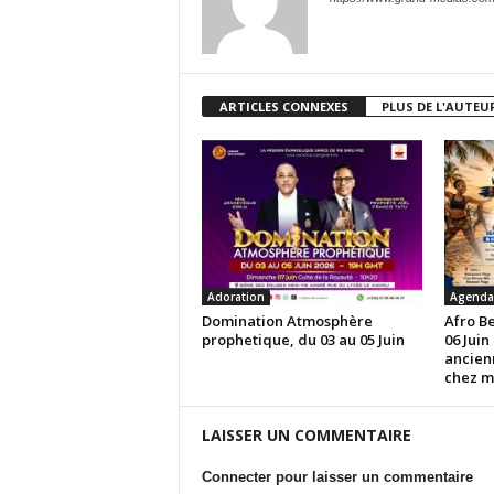
ARTICLES CONNEXES
PLUS DE L'AUTEU
Adoration
Agenda
Domination Atmosphère
Afro B
prophetique, du 03 au 05 Juin
06 Juin
ancien
chez 
LAISSER UN COMMENTAIRE
Connecter pour laisser un commentaire