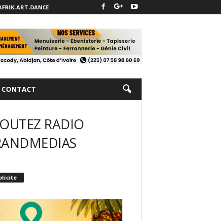
AFRIK-ART-DANCE
CONTACT
OUTEZ RADIO
RANDMEDIAS
licite