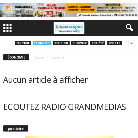
CULTURE
ÉCONOMIE
RELIGION
SHOWBIZ
SOCIÉTÉ
SPORTS
ÉCONOMIE
Accueil
Économie
Aucun article à afficher
ECOUTEZ RADIO GRANDMEDIAS
publicite