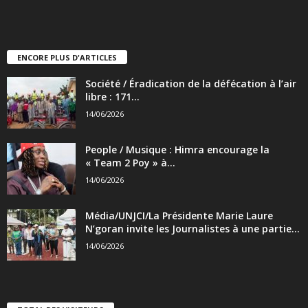
ENCORE PLUS D'ARTICLES
Société / Éradication de la défécation à l’air
libre : 171...
14/06/2026
People / Musique : Himra encourage la
« Team 2 Poy » à...
14/06/2026
Média/UNJCI/La Présidente Marie Laure
N’goran invite les Journalistes à une partie...
14/06/2026