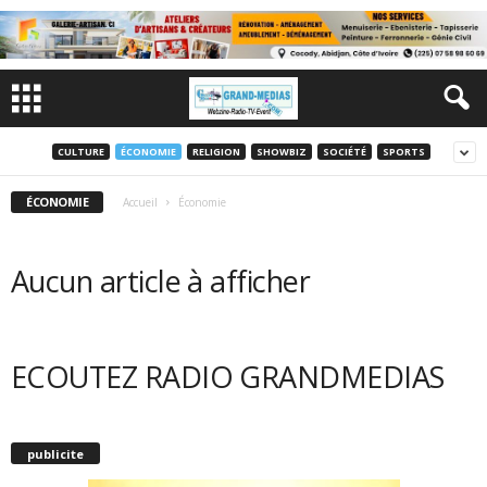
CULTURE
ÉCONOMIE
RELIGION
SHOWBIZ
SOCIÉTÉ
SPORTS
ÉCONOMIE
Accueil
Économie
Aucun article à afficher
ECOUTEZ RADIO GRANDMEDIAS
publicite