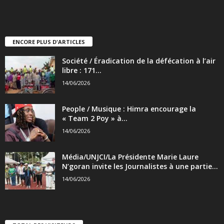
ENCORE PLUS D'ARTICLES
Société / Éradication de la défécation à l’air
libre : 171...
14/06/2026
People / Musique : Himra encourage la
« Team 2 Poy » à...
14/06/2026
Média/UNJCI/La Présidente Marie Laure
N’goran invite les Journalistes à une partie...
14/06/2026