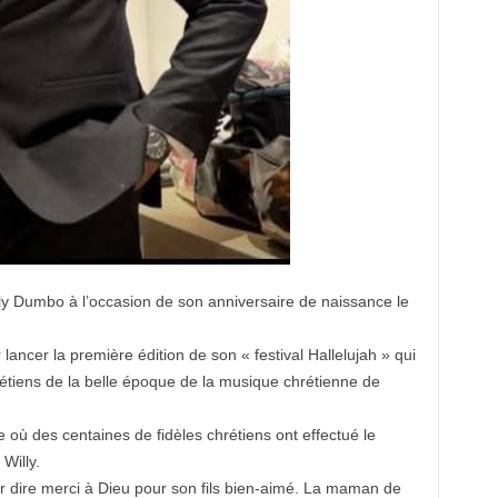
lly Dumbo à l’occasion de son anniversaire de naissance le
 lancer la première édition de son « festival Hallelujah » qui
étiens de la belle époque de la musique chrétienne de
le où des centaines de fidèles chrétiens ont effectué le
Willy.
r dire merci à Dieu pour son fils bien-aimé. La maman de