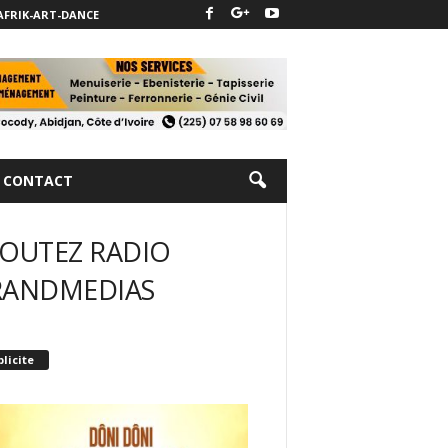
AFRIK-ART-DANCE
CONTACT
OUTEZ RADIO
RANDMEDIAS
licite