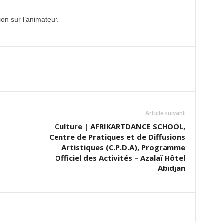
tion sur l’animateur.
Article suivant
Culture | AFRIKARTDANCE SCHOOL,
Centre de Pratiques et de Diffusions
Artistiques (C.P.D.A), Programme
Officiel des Activités – Azalaï Hôtel
Abidjan