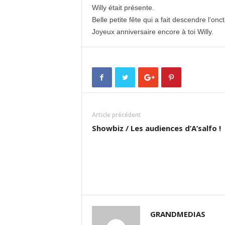
Willy était présente.
Belle petite fête qui a fait descendre l’onc
Joyeux anniversaire encore à toi Willy.
Article précédent
Showbiz / Les audiences d’A’salfo !
GRANDMEDIAS