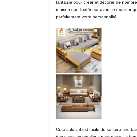
fantaisie pour créer et décorer de nombreu
maison que l’extérieur avec ce mobilier qui
parfaitement votre personnalité.
Côté salon, il est facile de se faire une
des coussins moelleux pour accueillir fami