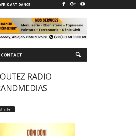
AFRIK-ART-DANCE
CONTACT
OUTEZ RADIO
RANDMEDIAS
licite