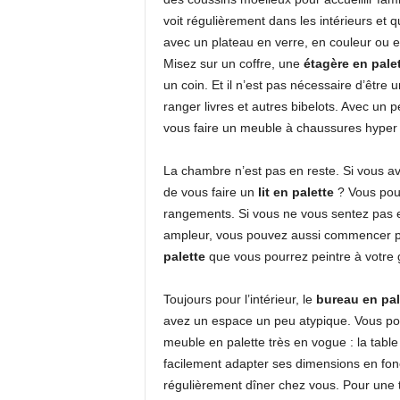
voit régulièrement dans les intérieurs et q
avec un plateau en verre, en couleur ou 
Misez sur un coffre, une
étagère en pale
un coin. Et il n’est pas nécessaire d’être 
ranger livres et autres bibelots. Avec un
vous faire un meuble à chaussures hyper p
La chambre n’est pas en reste. Si vous a
de vous faire un
lit en palette
? Vous pou
rangements. Si vous ne vous sentez pas e
ampleur, vous pouvez aussi commencer p
palette
que vous pourrez peintre à votre 
Toujours pour l’intérieur, le
bureau en pal
avez un espace un peu atypique. Vous pou
meuble en palette très en vogue : la table
facilement adapter ses dimensions en fonc
régulièrement dîner chez vous. Pour une 