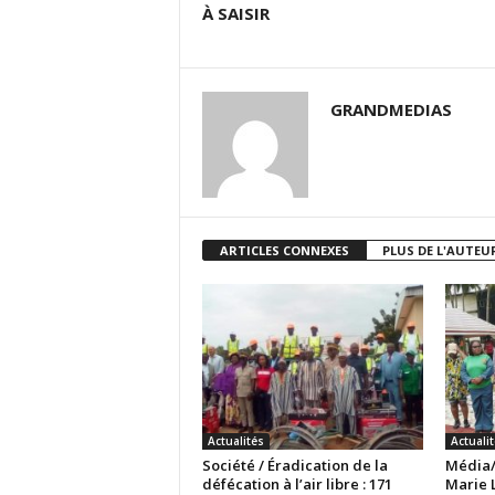
À SAISIR
GRANDMEDIAS
ARTICLES CONNEXES
PLUS DE L'AUTEU
Actualités
Actuali
Société / Éradication de la
Média/
défécation à l’air libre : 171
Marie L