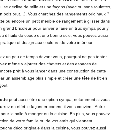
ui se décline de mille et une façons (avec ou sans roulettes,
en bois brut…). Vous cherchez des rangements originaux ?
tte
ou encore un petit meuble de rangement à glisser dans
un grand bricoleur pour arriver à faire un truc sympa pour y
 peu d’huile de coude et une bonne scie, vous pouvez aussi
ratique et design aux couleurs de votre intérieur.
vez un peu de temps devant vous, pourquoi ne pas tenter
vez même y ajouter des chevets et des espaces de
ncore prêt à vous lancer dans une construction de cette
ar un assemblage plus simple et créer une
tête de lit en
goût.
ette
peut aussi être une option sympa, notamment si vous
rrez en effet le façonner comme il vous convient. Autre
 pour la salle à manger ou la cuisine. En plus, vous pouvez
tion de votre famille ou de vos amis qui viennent
touche déco originale dans la cuisine, vous pouvez aussi