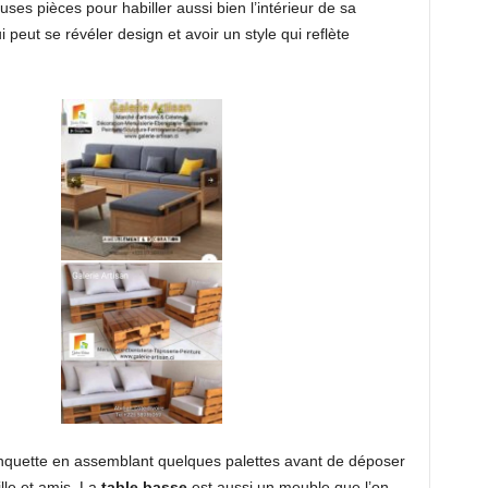
ses pièces pour habiller aussi bien l’intérieur de sa
 peut se révéler design et avoir un style qui reflète
 banquette en assemblant quelques palettes avant de déposer
lle et amis. La
table basse
est aussi un meuble que l’on