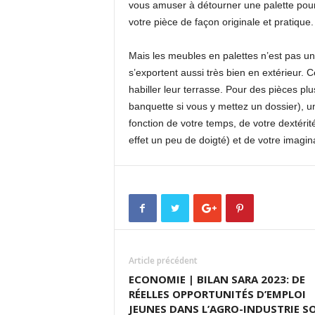
vous amuser à détourner une palette pour 
votre pièce de façon originale et pratique.
Mais les meubles en palettes n’est pas uni
s’exportent aussi très bien en extérieur. 
habiller leur terrasse. Pour des pièces p
banquette si vous y mettez un dossier), u
fonction de votre temps, de votre dextéri
effet un peu de doigté) et de votre imagin
Article précédent
ECONOMIE | BILAN SARA 2023: DE
RÉELLES OPPORTUNITÉS D’EMPLOI
JEUNES DANS L’AGRO-INDUSTRIE S