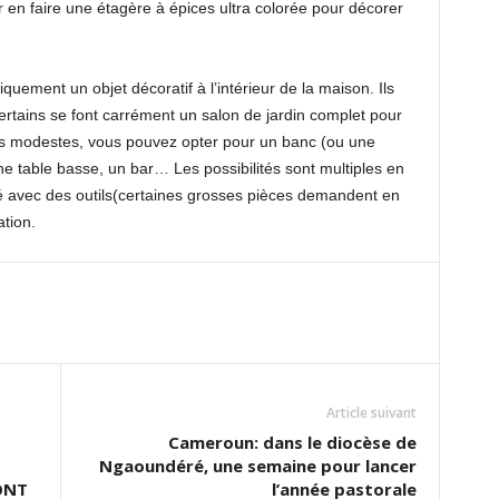
en faire une étagère à épices ultra colorée pour décorer
quement un objet décoratif à l’intérieur de la maison. Ils
Certains se font carrément un salon de jardin complet pour
lus modestes, vous pouvez opter pour un banc (ou une
ne table basse, un bar… Les possibilités sont multiples en
té avec des outils(certaines grosses pièces demandent en
ation.
Article suivant
Cameroun: dans le diocèse de
Ngaoundéré, une semaine pour lancer
ONT
l’année pastorale