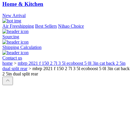
Home & Kitchen
New Arrival
Air Freeshipping
Best Sellers
Nihao Choice
Sourcing
Shipping Calculation
Contact us
home
>
mbrp 2021 f 150 2 7l 3 5l ecoboost 5 0l 3in cat back 2 5in
dual split rear
>
mbrp 2021 f 150 2 7l 3 5l ecoboost 5 0l 3in cat back
2 5in dual split rear