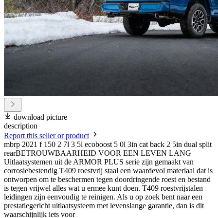
download picture
description
Report this seller or product
mbrp 2021 f 150 2 7l 3 5l ecoboost 5 0l 3in cat back 2 5in dual split
rearBETROUWBAARHEID VOOR EEN LEVEN LANG
Uitlaatsystemen uit de ARMOR PLUS serie zijn gemaakt van
corrosiebestendig T409 roestvrij staal een waardevol materiaal dat is
ontworpen om te beschermen tegen doordringende roest en bestand
is tegen vrijwel alles wat u ermee kunt doen. T409 roestvrijstalen
leidingen zijn eenvoudig te reinigen. Als u op zoek bent naar een
prestatiegericht uitlaatsysteem met levenslange garantie, dan is dit
waarschijnlijk iets voor