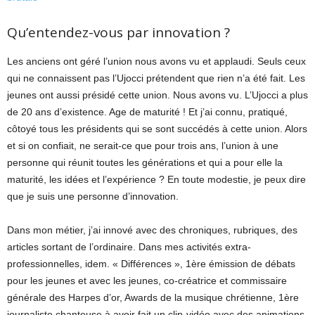
Qu’entendez-vous par innovation ?
Les anciens ont géré l’union nous avons vu et applaudi. Seuls ceux
qui ne connaissent pas l’Ujocci prétendent que rien n’a été fait. Les
jeunes ont aussi présidé cette union. Nous avons vu. L’Ujocci a plus
de 20 ans d’existence. Age de maturité ! Et j’ai connu, pratiqué,
côtoyé tous les présidents qui se sont succédés à cette union. Alors
et si on confiait, ne serait-ce que pour trois ans, l’union à une
personne qui réunit toutes les générations et qui a pour elle la
maturité, les idées et l’expérience ? En toute modestie, je peux dire
que je suis une personne d’innovation.
Dans mon métier, j’ai innové avec des chroniques, rubriques, des
articles sortant de l’ordinaire. Dans mes activités extra-
professionnelles, idem. « Différences », 1ère émission de débats
pour les jeunes et avec les jeunes, co-créatrice et commissaire
générale des Harpes d’or, Awards de la musique chrétienne, 1ère
journaliste chanteuse à avoir fait un clip-vidéo avec des animations,