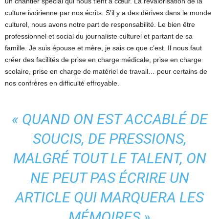
un chantier spécial qui nous tient à cœur. La revalorisation de la
culture ivoirienne par nos écrits. S’il y a des dérives dans le monde
culturel, nous avons notre part de responsabilité. Le bien être
professionnel et social du journaliste culturel et partant de sa
famille. Je suis épouse et mère, je sais ce que c’est. Il nous faut
créer des facilités de prise en charge médicale, prise en charge
scolaire, prise en charge de matériel de travail… pour certains de
nos confrères en difficulté effroyable.
« QUAND ON EST ACCABLÉ DE
SOUCIS, DE PRESSIONS,
MALGRÉ TOUT LE TALENT, ON
NE PEUT PAS ÉCRIRE UN
ARTICLE QUI MARQUERA LES
MÉMOIRES »