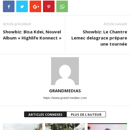
Article précédent
Article suivant
Showbiz: Bisa Kdei, Nouvel
Showbiz: Le Chantre
Album « Highlife Konnect »
Lemec delagrace prépare
une tournée
GRANDMEDIAS
https://www.grand-medias.com
ARTICLES CONNEXES
PLUS DE L'AUTEUR