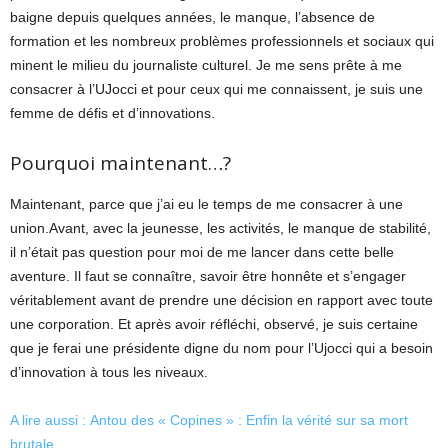
baigne depuis quelques années, le manque, l’absence de
formation et les nombreux problèmes professionnels et sociaux qui
minent le milieu du journaliste culturel. Je me sens prête à me
consacrer à l’UJocci et pour ceux qui me connaissent, je suis une
femme de défis et d’innovations.
Pourquoi maintenant…?
Maintenant, parce que j’ai eu le temps de me consacrer à une
union.Avant, avec la jeunesse, les activités, le manque de stabilité,
il n’était pas question pour moi de me lancer dans cette belle
aventure. Il faut se connaître, savoir être honnête et s’engager
véritablement avant de prendre une décision en rapport avec toute
une corporation. Et après avoir réfléchi, observé, je suis certaine
que je ferai une présidente digne du nom pour l’Ujocci qui a besoin
d’innovation à tous les niveaux.
A lire aussi : Antou des « Copines » : Enfin la vérité sur sa mort
brutale