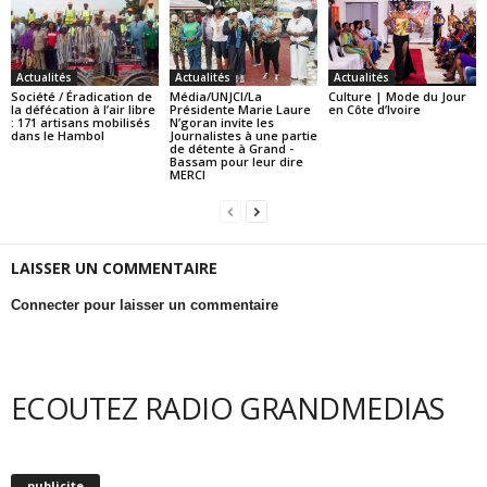
Actualités
Actualités
Actualités
Société / Éradication de
Média/UNJCI/La
Culture | Mode du Jour
la défécation à l’air libre
Présidente Marie Laure
en Côte d’Ivoire
: 171 artisans mobilisés
N’goran invite les
dans le Hambol
Journalistes à une partie
de détente à Grand -
Bassam pour leur dire
MERCI
LAISSER UN COMMENTAIRE
Connecter pour laisser un commentaire
ECOUTEZ RADIO GRANDMEDIAS
publicite