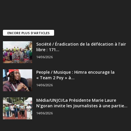
ENCORE PLUS D'ARTICLES
Société / Éradication de la défécation à l’air
libre : 171...
14/06/2026
People / Musique : Himra encourage la
« Team 2 Poy » à...
14/06/2026
Média/UNJCI/La Présidente Marie Laure
N’goran invite les Journalistes à une partie...
14/06/2026